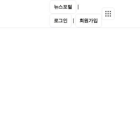
뉴스포털
|
로그인
|
회원가입