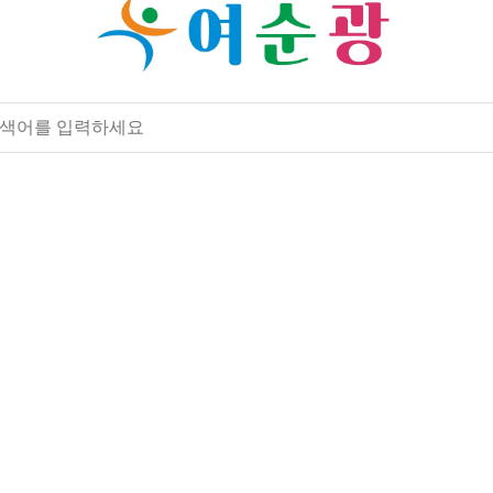
광통합플랫폼